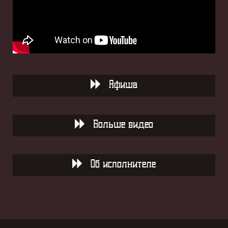
Афиша
Больше видео
Об исполнителе