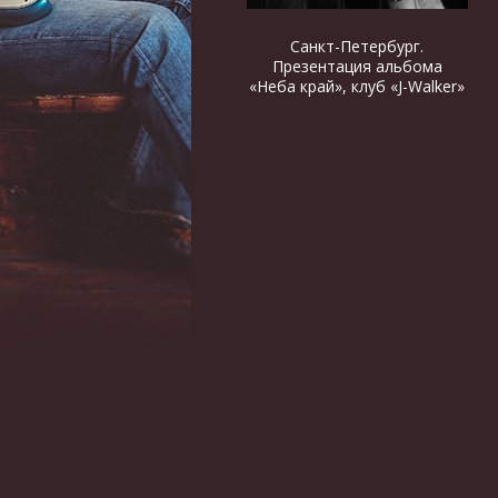
Санкт-Петербург.
Презентация альбома
«Неба край», клуб «J-Walker»