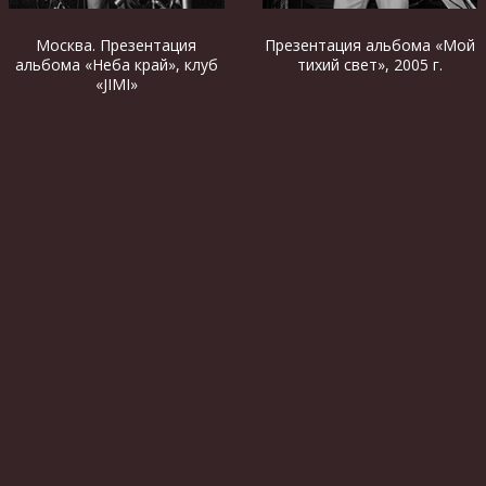
Москва. Презентация
Презентация альбома «Мой
альбома «Неба край», клуб
тихий свет», 2005 г.
«JIMI»