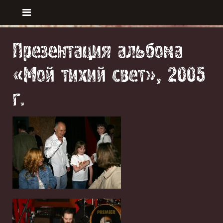
Презентация альбома
«Мой тихий свет», 2005
г.