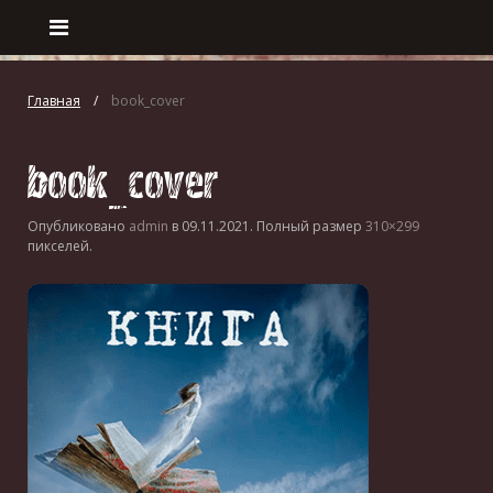
Главная
book_cover
book_cover
Опубликовано
admin
в
09.11.2021
. Полный размер
310×299
пикселей.