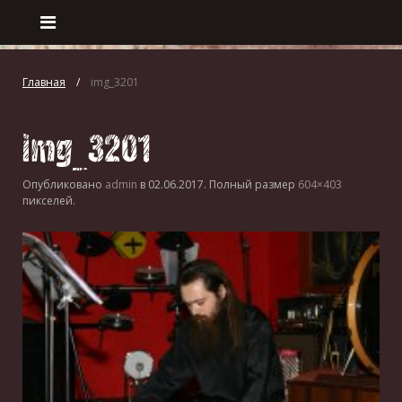
Главная
img_3201
img_3201
Опубликовано
admin
в
02.06.2017
. Полный размер
604×403
пикселей.