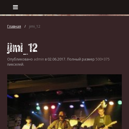
Главная
jimi_12
jimi_12
Опубликовано
admin
в
02.06.2017
. Полный размер
500×375
пикселей.