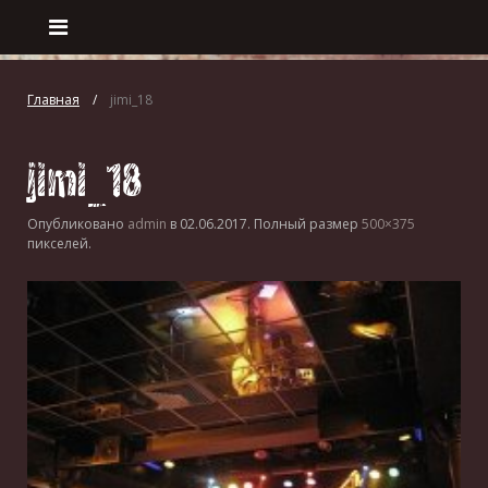
Главная
jimi_18
jimi_18
Опубликовано
admin
в
02.06.2017
. Полный размер
500×375
пикселей.