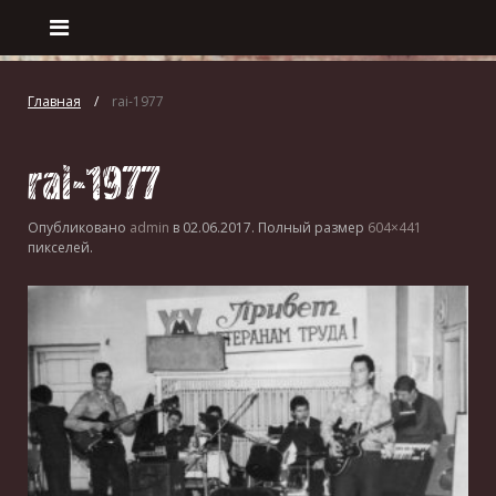
Главная
rai-1977
rai-1977
Опубликовано
admin
в
02.06.2017
. Полный размер
604×441
пикселей.